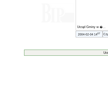
Urząd Gminy w �...
07
Czy
2004-02-04 14
Ur