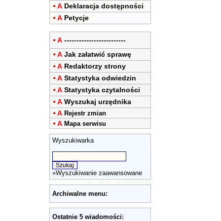
A
Deklaracja dostępności
A
Petycje
A
-------------------------
A
Jak załatwić sprawę
A
Redaktorzy strony
A
Statystyka odwiedzin
A
Statystyka czytalności
A
Wyszukaj urzędnika
A
Rejestr zmian
A
Mapa serwisu
Wyszukiwarka
»
Wyszukiwanie zaawansowane
Archiwalne menu:
Ostatnie 5 wiadomości: