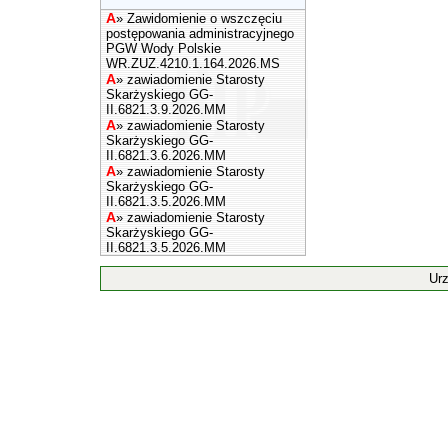
A
»
Zawidomienie o wszczęciu
postępowania administracyjnego
PGW Wody Polskie
WR.ZUZ.4210.1.164.2026.MS
A
»
zawiadomienie Starosty
Skarżyskiego GG-
II.6821.3.9.2026.MM
A
»
zawiadomienie Starosty
Skarżyskiego GG-
II.6821.3.6.2026.MM
A
»
zawiadomienie Starosty
Skarżyskiego GG-
II.6821.3.5.2026.MM
A
»
zawiadomienie Starosty
Skarżyskiego GG-
II.6821.3.5.2026.MM
Ur