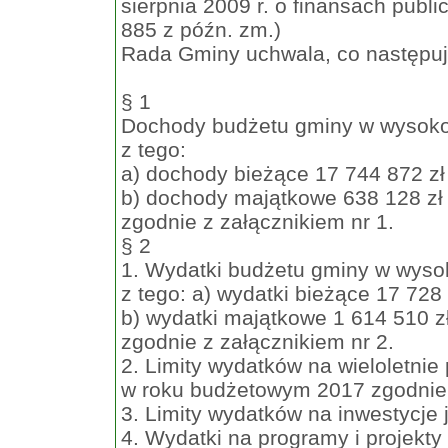
sierpnia 2009 r. o finansach public
885 z późn. zm.)
Rada Gminy uchwala, co następuj
§ 1
Dochody budżetu gminy w wysokoś
z tego:
a) dochody bieżące 17 744 872 zł
b) dochody majątkowe 638 128 zł
zgodnie z załącznikiem nr 1.
§ 2
1. Wydatki budżetu gminy w wysok
z tego: a) wydatki bieżące 17 728
b) wydatki majątkowe 1 614 510 z
zgodnie z załącznikiem nr 2.
2. Limity wydatków na wieloletnie
w roku budżetowym 2017 zgodnie 
3. Limity wydatków na inwestycje 
4. Wydatki na programy i projekt