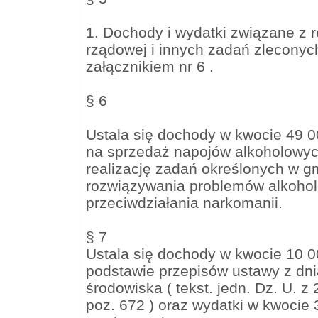
1. Dochody i wydatki związane z r
rządowej i innych zadań zleconyc
załącznikiem nr 6 .
§ 6
Ustala się dochody w kwocie 49 0
na sprzedaż napojów alkoholowych
realizację zadań określonych w gm
rozwiązywania problemów alkoho
przeciwdziałania narkomanii.
§ 7
Ustala się dochody w kwocie 10 00
podstawie przepisów ustawy z dni
środowiska ( tekst. jedn. Dz. U. z 
poz. 672 ) oraz wydatki w kwocie 