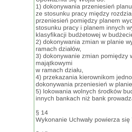
1) dokonywania przeniesień plan
ze stosunku pracy między rozdzia
przeniesień pomiędzy planem wyd
stosunku pracy i planem innych 
klasyfikacji budżetowej w budżeci
2) dokonywania zmian w planie w
ramach działów,
3) dokonywanie zmian pomiędzy 
majątkowymi
w ramach działu,
4) przekazania kierownikom jedn
dokonywania przeniesień w plani
5) lokowania wolnych środków b
innych bankach niż bank prowadz
§ 14
Wykonanie Uchwały powierza się 