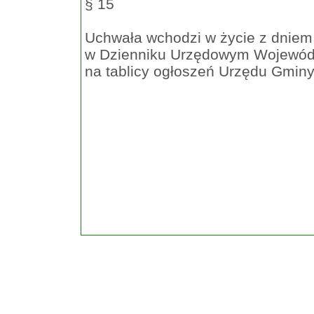
§ 15
Uchwała wchodzi w życie z dniem 1
w Dzienniku Urzędowym Wojewódz
na tablicy ogłoszeń Urzędu Gminy