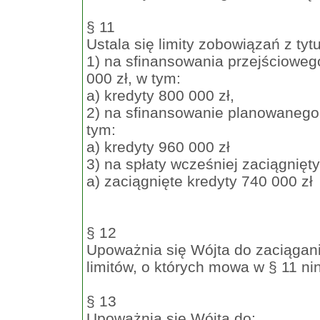
§ 11
Ustala się limity zobowiązań z tyt
1) na sfinansowania przejścioweg
000 zł, w tym:
a) kredyty 800 000 zł,
2) na sfinansowanie planowanego 
tym:
a) kredyty 960 000 zł
3) na spłaty wcześniej zaciągnięt
a) zaciągnięte kredyty 740 000 zł
§ 12
Upoważnia się Wójta do zaciągani
limitów, o których mowa w § 11 ni
§ 13
Upoważnia się Wójta do: