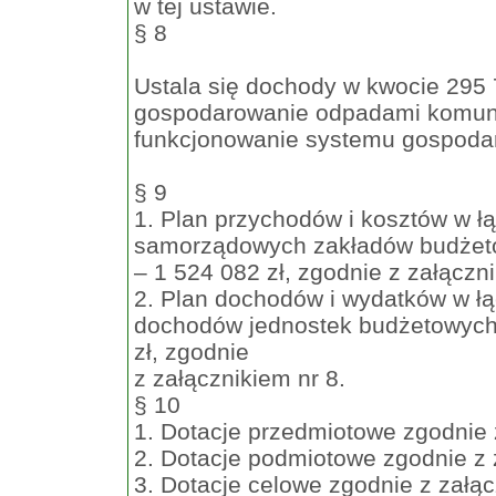
w tej ustawie.
§ 8
Ustala się dochody w kwocie 295 7
gospodarowanie odpadami komunal
funkcjonowanie systemu gospoda
§ 9
1. Plan przychodów i kosztów w łą
samorządowych zakładów budżetow
– 1 524 082 zł, zgodnie z załączni
2. Plan dochodów i wydatków w ł
dochodów jednostek budżetowych:
zł, zgodnie
z załącznikiem nr 8.
§ 10
1. Dotacje przedmiotowe zgodnie 
2. Dotacje podmiotowe zgodnie z 
3. Dotacje celowe zgodnie z załąc