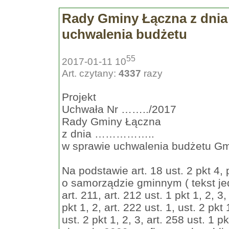
Rady Gminy Łączna z dn
uchwalenia budżetu
55
2017-01-11 10
Art. czytany:
4337
razy
Projekt
Uchwała Nr ……../2017
Rady Gminy Łączna
z dnia ……………..
w sprawie uchwalenia budżetu Gm
Na podstawie art. 18 ust. 2 pkt 4, p
o samorządzie gminnym ( tekst jed
art. 211, art. 212 ust. 1 pkt 1, 2, 3,
pkt 1, 2, art. 222 ust. 1, ust. 2 pkt 
ust. 2 pkt 1, 2, 3, art. 258 ust. 1 p