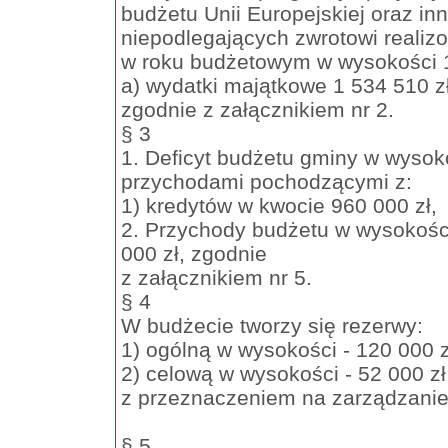
budżetu Unii Europejskiej oraz in
niepodlegających zwrotowi realiz
w roku budżetowym w wysokości 1
a) wydatki majątkowe 1 534 510 z
zgodnie z załącznikiem nr 2.
§ 3
1. Deficyt budżetu gminy w wysoko
przychodami pochodzącymi z:
1) kredytów w kwocie 960 000 zł,
2. Przychody budżetu w wysokośc
000 zł, zgodnie
z załącznikiem nr 5.
§ 4
W budżecie tworzy się rezerwy:
1) ogólną w wysokości - 120 000 z
2) celową w wysokości - 52 000 zł
z przeznaczeniem na zarządzani
§ 5