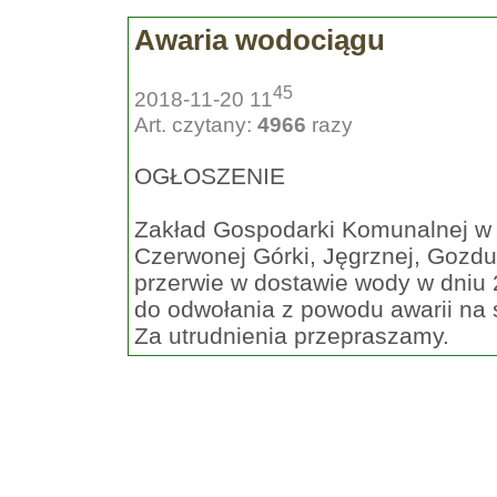
Awaria wodociągu
45
2018-11-20 11
Art. czytany:
4966
razy
OGŁOSZENIE
Zakład Gospodarki Komunalnej w
Czerwonej Górki, Jęgrznej, Gozdu
przerwie w dostawie wody w dniu 
do odwołania z powodu awarii na s
Za utrudnienia przepraszamy.