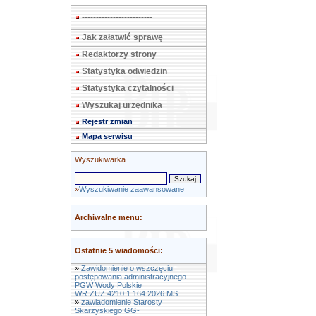
-------------------------
Jak załatwić sprawę
Redaktorzy strony
Statystyka odwiedzin
Statystyka czytalności
Wyszukaj urzędnika
Rejestr zmian
Mapa serwisu
Wyszukiwarka
»
Wyszukiwanie zaawansowane
Archiwalne menu:
Ostatnie 5 wiadomości:
»
Zawidomienie o wszczęciu
postępowania administracyjnego
PGW Wody Polskie
WR.ZUZ.4210.1.164.2026.MS
»
zawiadomienie Starosty
Skarżyskiego GG-