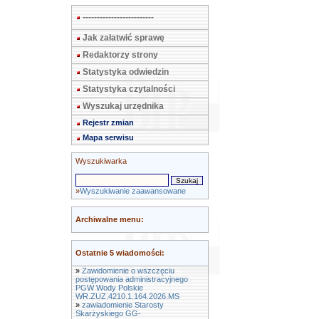
-------------------------
Jak załatwić sprawę
Redaktorzy strony
Statystyka odwiedzin
Statystyka czytalności
Wyszukaj urzędnika
Rejestr zmian
Mapa serwisu
Wyszukiwarka
»
Wyszukiwanie zaawansowane
Archiwalne menu:
Ostatnie 5 wiadomości:
»
Zawidomienie o wszczęciu
postępowania administracyjnego
PGW Wody Polskie
WR.ZUZ.4210.1.164.2026.MS
»
zawiadomienie Starosty
Skarżyskiego GG-