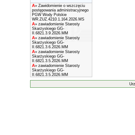
A
»
Zawidomienie o wszczęciu
postępowania administracyjnego
PGW Wody Polskie
WR.ZUZ.4210.1.164.2026.MS
A
»
zawiadomienie Starosty
Skarżyskiego GG-
II.6821.3.9.2026.MM
A
»
zawiadomienie Starosty
Skarżyskiego GG-
II.6821.3.6.2026.MM
A
»
zawiadomienie Starosty
Skarżyskiego GG-
II.6821.3.5.2026.MM
A
»
zawiadomienie Starosty
Skarżyskiego GG-
II.6821.3.5.2026.MM
Ur