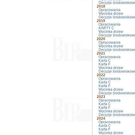
Decyzje środowiskow
2018
Opracowania
Wycinka drzew
Decyzje środowiskow
2019
Opracowania
KARTY C
Wycinka drzew
Decyzje środowiskow
2020
Opracowania
Wycinka drzew
Decyzje srodowiskow
2021
Opracowania
Karta C
Karta F
Wycinka drzew
Decyzje środowiskow
2022
Opracowania
Karta C
Karta F
Wycinka drzew
Decyzje środowiskow
2023
Opracowania
Karta C
Karta F
Wycinka drzew
Decyzje środowiskow
2024
Opracowania
Karta C
Karta F
Wycinka drzew