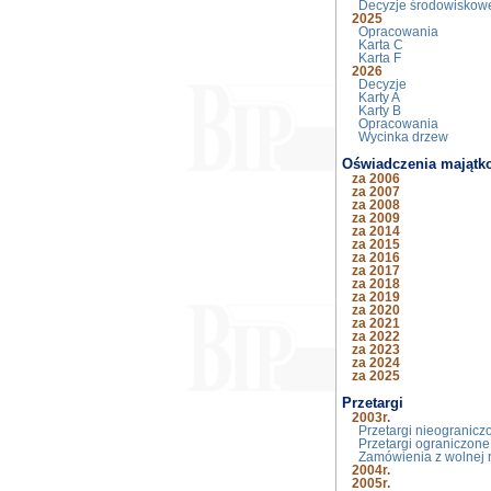
Decyzje środowiskow
2025
Opracowania
Karta C
Karta F
2026
Decyzje
Karty A
Karty B
Opracowania
Wycinka drzew
Oświadczenia majątk
za 2006
za 2007
za 2008
za 2009
za 2014
za 2015
za 2016
za 2017
za 2018
za 2019
za 2020
za 2021
za 2022
za 2023
za 2024
za 2025
Przetargi
2003r.
Przetargi nieogranicz
Przetargi ograniczone
Zamówienia z wolnej r
2004r.
2005r.