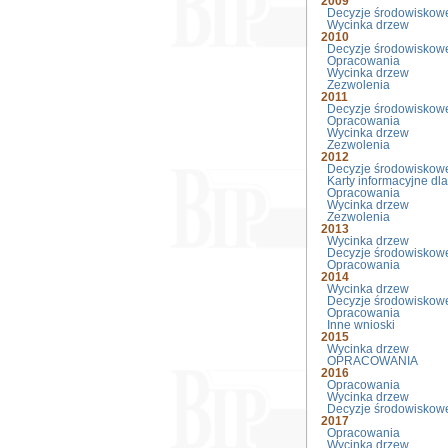
2009
Decyzje środowiskow
Wycinka drzew
2010
Decyzje środowiskow
Opracowania
Wycinka drzew
Zezwolenia
2011
Decyzje środowiskow
Opracowania
Wycinka drzew
Zezwolenia
2012
Decyzje środowiskow
Karty informacyjne dla
Opracowania
Wycinka drzew
Zezwolenia
2013
Wycinka drzew
Decyzje środowiskow
Opracowania
2014
Wycinka drzew
Decyzje środowiskow
Opracowania
Inne wnioski
2015
Wycinka drzew
OPRACOWANIA
2016
Opracowania
Wycinka drzew
Decyzje środowiskow
2017
Opracowania
Wycinka drzew