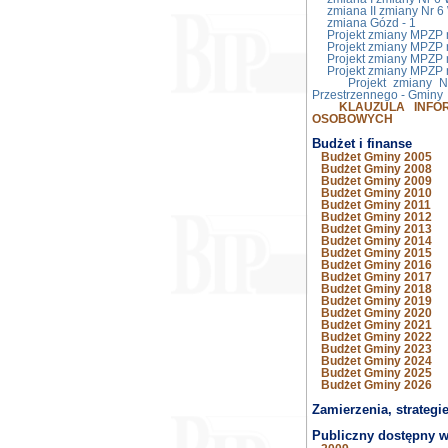
zmiana II zmiany Nr 6
zmiana Gózd - 1
Projekt zmiany MPZP 
Projekt zmiany MPZP 
Projekt zmiany MPZP 
Projekt zmiany MPZP 
Projekt zmiany 
Przestrzennego - Gminy
KLAUZULA INFO
OSOBOWYCH
Budżet i finanse
Budżet Gminy 2005
Budżet Gminy 2008
Budżet Gminy 2009
Budżet Gminy 2010
Budżet Gminy 2011
Budżet Gminy 2012
Budżet Gminy 2013
Budżet Gminy 2014
Budżet Gminy 2015
Budżet Gminy 2016
Budżet Gminy 2017
Budżet Gminy 2018
Budżet Gminy 2019
Budżet Gminy 2020
Budżet Gminy 2021
Budżet Gminy 2022
Budżet Gminy 2023
Budżet Gminy 2024
Budżet Gminy 2025
Budżet Gminy 2026
Zamierzenia, strategi
Publiczny dostępny 