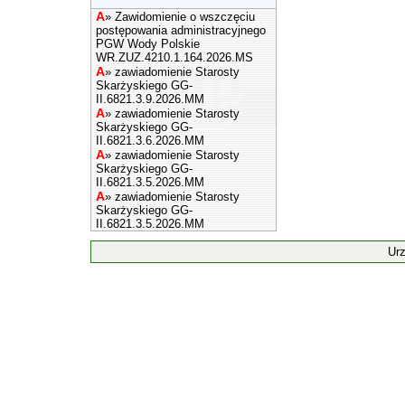
A
»
Zawidomienie o wszczęciu
postępowania administracyjnego
PGW Wody Polskie
WR.ZUZ.4210.1.164.2026.MS
A
»
zawiadomienie Starosty
Skarżyskiego GG-
II.6821.3.9.2026.MM
A
»
zawiadomienie Starosty
Skarżyskiego GG-
II.6821.3.6.2026.MM
A
»
zawiadomienie Starosty
Skarżyskiego GG-
II.6821.3.5.2026.MM
A
»
zawiadomienie Starosty
Skarżyskiego GG-
II.6821.3.5.2026.MM
Ur