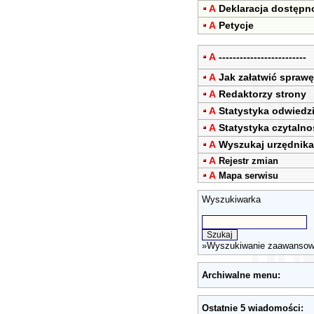
A
Deklaracja dostępn
A
Petycje
A
-------------------------
A
Jak załatwić sprawę
A
Redaktorzy strony
A
Statystyka odwiedz
A
Statystyka czytalno
A
Wyszukaj urzędnika
A
Rejestr zmian
A
Mapa serwisu
Wyszukiwarka
»
Wyszukiwanie zaawanso
Archiwalne menu:
Ostatnie 5 wiadomości: