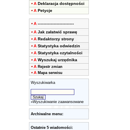
A
Deklaracja dostępności
A
Petycje
A
-------------------------
A
Jak załatwić sprawę
A
Redaktorzy strony
A
Statystyka odwiedzin
A
Statystyka czytalności
A
Wyszukaj urzędnika
A
Rejestr zmian
A
Mapa serwisu
Wyszukiwarka
»
Wyszukiwanie zaawansowane
Archiwalne menu:
Ostatnie 5 wiadomości: