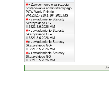
A
»
Zawidomienie o wszczęciu
postępowania administracyjnego
PGW Wody Polskie
WR.ZUZ.4210.1.164.2026.MS
A
»
zawiadomienie Starosty
Skarżyskiego GG-
II.6821.3.9.2026.MM
A
»
zawiadomienie Starosty
Skarżyskiego GG-
II.6821.3.6.2026.MM
A
»
zawiadomienie Starosty
Skarżyskiego GG-
II.6821.3.5.2026.MM
A
»
zawiadomienie Starosty
Skarżyskiego GG-
II.6821.3.5.2026.MM
Ur