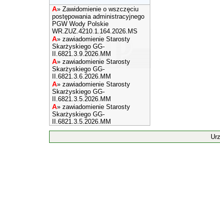
A
»
Zawidomienie o wszczęciu
postępowania administracyjnego
PGW Wody Polskie
WR.ZUZ.4210.1.164.2026.MS
A
»
zawiadomienie Starosty
Skarżyskiego GG-
II.6821.3.9.2026.MM
A
»
zawiadomienie Starosty
Skarżyskiego GG-
II.6821.3.6.2026.MM
A
»
zawiadomienie Starosty
Skarżyskiego GG-
II.6821.3.5.2026.MM
A
»
zawiadomienie Starosty
Skarżyskiego GG-
II.6821.3.5.2026.MM
Ur