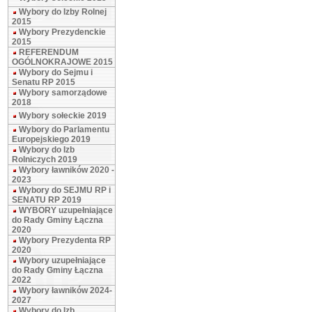
Wybory do Izby Rolnej
2015
Wybory Prezydenckie
2015
REFERENDUM
OGÓLNOKRAJOWE 2015
Wybory do Sejmu i
Senatu RP 2015
Wybory samorządowe
2018
Wybory sołeckie 2019
Wybory do Parlamentu
Europejskiego 2019
Wybory do Izb
Rolniczych 2019
Wybory ławników 2020 -
2023
Wybory do SEJMU RP i
SENATU RP 2019
WYBORY uzupełniające
do Rady Gminy Łączna
2020
Wybory Prezydenta RP
2020
Wybory uzupełniające
do Rady Gminy Łączna
2022
Wybory ławników 2024-
2027
Wybory do Izb