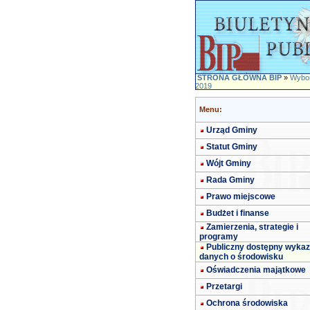
STRONA GŁÓWNA BIP
»
Wybor
2019
Menu:
Urząd Gminy
Statut Gminy
Wójt Gminy
Rada Gminy
Prawo miejscowe
Budżet i finanse
Zamierzenia, strategie i
programy
Publiczny dostępny wykaz
danych o środowisku
Oświadczenia majątkowe
Przetargi
Ochrona środowiska