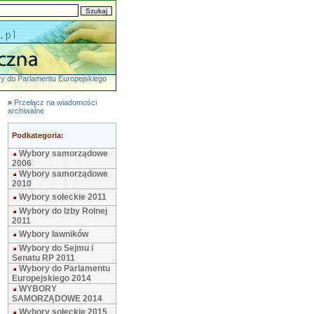
y do Parlamentu Europejskiego
»
Przełącz na wiadomości
archiwalne
Podkategoria:
Wybory samorządowe
2006
Wybory samorządowe
2010
Wybory sołeckie 2011
Wybory do Izby Rolnej
2011
Wybory ławników
Wybory do Sejmu i
Senatu RP 2011
Wybory do Parlamentu
Europejskiego 2014
WYBORY
SAMORZĄDOWE 2014
Wybory sołeckie 2015