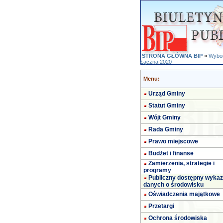
STRONA GŁÓWNA BIP
»
Wybor
Łączna 2020
Menu:
Urząd Gminy
Statut Gminy
Wójt Gminy
Rada Gminy
Prawo miejscowe
Budżet i finanse
Zamierzenia, strategie i
programy
Publiczny dostępny wykaz
danych o środowisku
Oświadczenia majątkowe
Przetargi
Ochrona środowiska