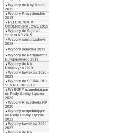
Wybory do Izby Rolnej
2015
Wybory Prezydenckie
2015
REFERENDUM
OGÓLNOKRAJOWE 2015
Wybory do Sejmu i
Senatu RP 2015
Wybory samorządowe
2018
Wybory sołeckie 2019
Wybory do Parlamentu
Europejskiego 2019
Wybory do Izb
Rolniczych 2019
Wybory ławników 2020 -
2023
Wybory do SEJMU RP i
SENATU RP 2019
WYBORY uzupełniające
do Rady Gminy Łączna
2020
Wybory Prezydenta RP
2020
Wybory uzupełniające
do Rady Gminy Łączna
2022
Wybory ławników 2024-
2027
Wybory do Izb