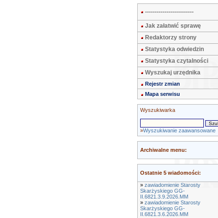
-------------------------
Jak załatwić sprawę
Redaktorzy strony
Statystyka odwiedzin
Statystyka czytalności
Wyszukaj urzędnika
Rejestr zmian
Mapa serwisu
Wyszukiwarka
»
Wyszukiwanie zaawansowane
Archiwalne menu:
Ostatnie 5 wiadomości:
»
zawiadomienie Starosty
Skarżyskiego GG-
II.6821.3.9.2026.MM
»
zawiadomienie Starosty
Skarżyskiego GG-
II.6821.3.6.2026.MM