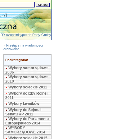
Y uzupełniające do Rady Gminy
»
Przełącz na wiadomości
archiwalne
Podkategoria:
Wybory samorządowe
2006
Wybory samorządowe
2010
Wybory sołeckie 2011
Wybory do Izby Rolnej
2011
Wybory ławników
Wybory do Sejmu i
Senatu RP 2011
Wybory do Parlamentu
Europejskiego 2014
WYBORY
SAMORZĄDOWE 2014
Wybory sołeckie 2015