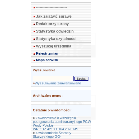
-------------------------
Jak załatwić sprawę
Redaktorzy strony
Statystyka odwiedzin
Statystyka czytalności
Wyszukaj urzędnika
Rejestr zmian
Mapa serwisu
Wyszukiwarka
»
Wyszukiwanie zaawansowane
Archiwalne menu:
Ostatnie 5 wiadomości:
»
Zawidomienie o wszczęciu
postępowania administracyjnego PGW
Wody Polskie
WR.ZUZ.4210.1.164.2026.MS
»
zawiadomienie Starosty
Skarżyskiego GG-