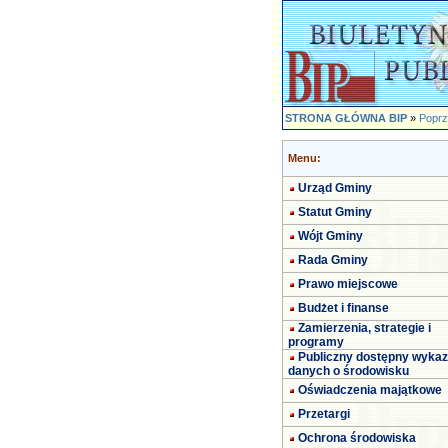
STRONA GŁÓWNA BIP
»
Poprz
Menu:
Urząd Gminy
Statut Gminy
Wójt Gminy
Rada Gminy
Prawo miejscowe
Budżet i finanse
Zamierzenia, strategie i
programy
Publiczny dostępny wykaz
danych o środowisku
Oświadczenia majątkowe
Przetargi
Ochrona środowiska