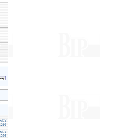
RADY
2026
RADY
2026