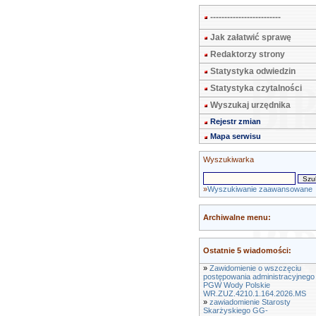
-------------------------
Jak załatwić sprawę
Redaktorzy strony
Statystyka odwiedzin
Statystyka czytalności
Wyszukaj urzędnika
Rejestr zmian
Mapa serwisu
Wyszukiwarka
»
Wyszukiwanie zaawansowane
Archiwalne menu:
Ostatnie 5 wiadomości:
»
Zawidomienie o wszczęciu
postępowania administracyjnego
PGW Wody Polskie
WR.ZUZ.4210.1.164.2026.MS
»
zawiadomienie Starosty
Skarżyskiego GG-