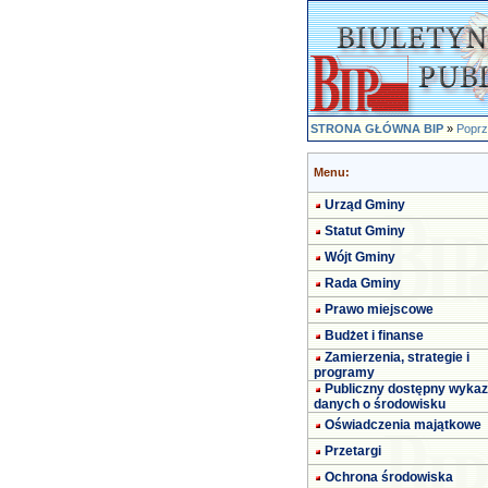
STRONA GŁÓWNA BIP
»
Poprz
Menu:
Urząd Gminy
Statut Gminy
Wójt Gminy
Rada Gminy
Prawo miejscowe
Budżet i finanse
Zamierzenia, strategie i
programy
Publiczny dostępny wykaz
danych o środowisku
Oświadczenia majątkowe
Przetargi
Ochrona środowiska