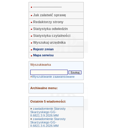
-------------------------
Jak załatwić sprawę
Redaktorzy strony
Statystyka odwiedzin
Statystyka czytalności
Wyszukaj urzędnika
Rejestr zmian
Mapa serwisu
Wyszukiwarka
»
Wyszukiwanie zaawansowane
Archiwalne menu:
Ostatnie 5 wiadomości:
»
zawiadomienie Starosty
Skarżyskiego GG-
II.6821.3.9.2026.MM
»
zawiadomienie Starosty
Skarżyskiego GG-
II.6821.3.6.2026.MM