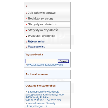
-------------------------
Jak załatwić sprawę
Redaktorzy strony
Statystyka odwiedzin
Statystyka czytalności
Wyszukaj urzędnika
Rejestr zmian
Mapa serwisu
Wyszukiwarka
»
Wyszukiwanie zaawansowane
Archiwalne menu:
Ostatnie 5 wiadomości:
»
Zawidomienie o wszczęciu
postępowania administracyjnego
PGW Wody Polskie
WR.ZUZ.4210.1.164.2026.MS
»
zawiadomienie Starosty
Skarżyskiego GG-