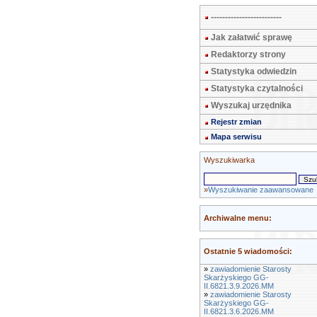
-------------------------
Jak załatwić sprawę
Redaktorzy strony
Statystyka odwiedzin
Statystyka czytalności
Wyszukaj urzędnika
Rejestr zmian
Mapa serwisu
Wyszukiwarka
»
Wyszukiwanie zaawansowane
Archiwalne menu:
Ostatnie 5 wiadomości:
»
zawiadomienie Starosty
Skarżyskiego GG-
II.6821.3.9.2026.MM
»
zawiadomienie Starosty
Skarżyskiego GG-
II.6821.3.6.2026.MM