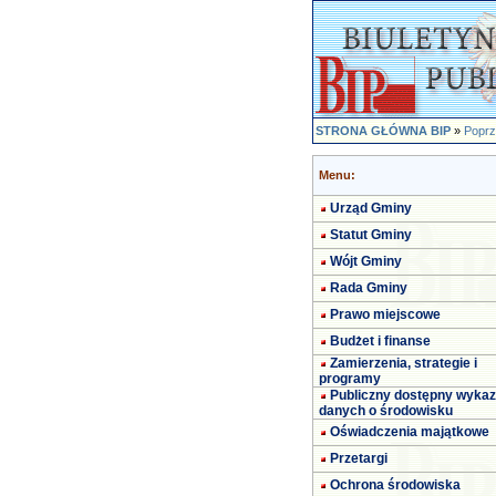
STRONA GŁÓWNA BIP
»
Poprz
Menu:
Urząd Gminy
Statut Gminy
Wójt Gminy
Rada Gminy
Prawo miejscowe
Budżet i finanse
Zamierzenia, strategie i
programy
Publiczny dostępny wykaz
danych o środowisku
Oświadczenia majątkowe
Przetargi
Ochrona środowiska