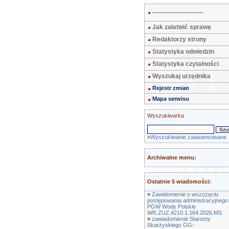
-------------------------
Jak załatwić sprawę
Redaktorzy strony
Statystyka odwiedzin
Statystyka czytalności
Wyszukaj urzędnika
Rejestr zmian
Mapa serwisu
Wyszukiwarka
»
Wyszukiwanie zaawansowane
Archiwalne menu:
Ostatnie 5 wiadomości:
»
Zawidomienie o wszczęciu
postępowania administracyjnego
PGW Wody Polskie
WR.ZUZ.4210.1.164.2026.MS
»
zawiadomienie Starosty
Skarżyskiego GG-