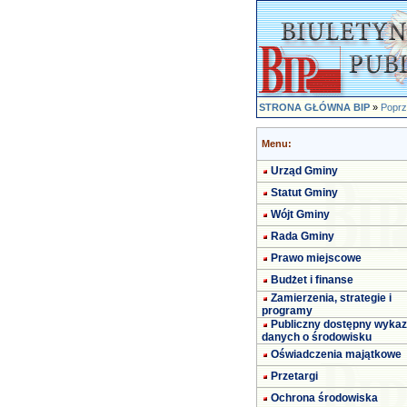
STRONA GŁÓWNA BIP
»
Poprz
Menu:
Urząd Gminy
Statut Gminy
Wójt Gminy
Rada Gminy
Prawo miejscowe
Budżet i finanse
Zamierzenia, strategie i
programy
Publiczny dostępny wykaz
danych o środowisku
Oświadczenia majątkowe
Przetargi
Ochrona środowiska