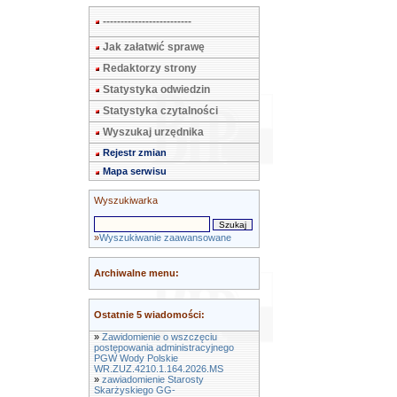
-------------------------
Jak załatwić sprawę
Redaktorzy strony
Statystyka odwiedzin
Statystyka czytalności
Wyszukaj urzędnika
Rejestr zmian
Mapa serwisu
Wyszukiwarka
»
Wyszukiwanie zaawansowane
Archiwalne menu:
Ostatnie 5 wiadomości:
»
Zawidomienie o wszczęciu
postępowania administracyjnego
PGW Wody Polskie
WR.ZUZ.4210.1.164.2026.MS
»
zawiadomienie Starosty
Skarżyskiego GG-