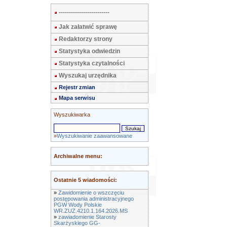
-------------------------
Jak załatwić sprawę
Redaktorzy strony
Statystyka odwiedzin
Statystyka czytalności
Wyszukaj urzędnika
Rejestr zmian
Mapa serwisu
Wyszukiwarka
»
Wyszukiwanie zaawansowane
Archiwalne menu:
Ostatnie 5 wiadomości:
»
Zawidomienie o wszczęciu
postępowania administracyjnego
PGW Wody Polskie
WR.ZUZ.4210.1.164.2026.MS
»
zawiadomienie Starosty
Skarżyskiego GG-