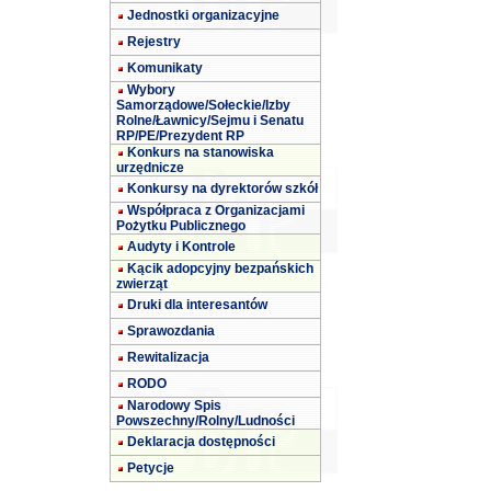
Jednostki organizacyjne
Rejestry
Komunikaty
Wybory
Samorządowe/Sołeckie/Izby
Rolne/Ławnicy/Sejmu i Senatu
RP/PE/Prezydent RP
Konkurs na stanowiska
urzędnicze
Konkursy na dyrektorów szkół
Współpraca z Organizacjami
Pożytku Publicznego
Audyty i Kontrole
Kącik adopcyjny bezpańskich
zwierząt
Druki dla interesantów
Sprawozdania
Rewitalizacja
RODO
Narodowy Spis
Powszechny/Rolny/Ludności
Deklaracja dostępności
Petycje