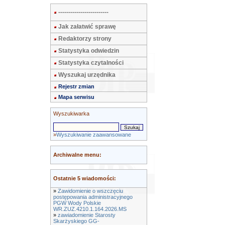
-------------------------
Jak załatwić sprawę
Redaktorzy strony
Statystyka odwiedzin
Statystyka czytalności
Wyszukaj urzędnika
Rejestr zmian
Mapa serwisu
Wyszukiwarka
»
Wyszukiwanie zaawansowane
Archiwalne menu:
Ostatnie 5 wiadomości:
»
Zawidomienie o wszczęciu
postępowania administracyjnego
PGW Wody Polskie
WR.ZUZ.4210.1.164.2026.MS
»
zawiadomienie Starosty
Skarżyskiego GG-