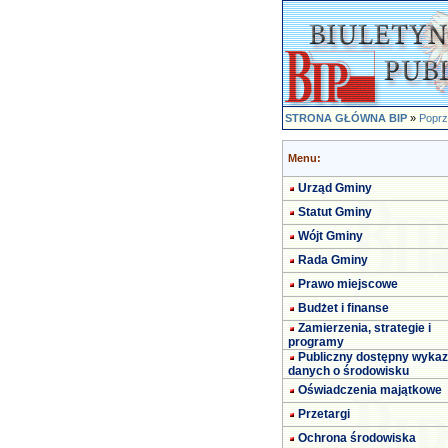
STRONA GŁÓWNA BIP
»
Poprz
Menu:
Urząd Gminy
Statut Gminy
Wójt Gminy
Rada Gminy
Prawo miejscowe
Budżet i finanse
Zamierzenia, strategie i
programy
Publiczny dostępny wykaz
danych o środowisku
Oświadczenia majątkowe
Przetargi
Ochrona środowiska