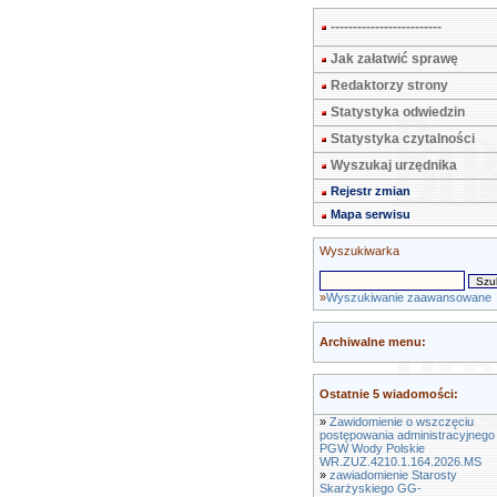
-------------------------
Jak załatwić sprawę
Redaktorzy strony
Statystyka odwiedzin
Statystyka czytalności
Wyszukaj urzędnika
Rejestr zmian
Mapa serwisu
Wyszukiwarka
»
Wyszukiwanie zaawansowane
Archiwalne menu:
Ostatnie 5 wiadomości:
»
Zawidomienie o wszczęciu
postępowania administracyjnego
PGW Wody Polskie
WR.ZUZ.4210.1.164.2026.MS
»
zawiadomienie Starosty
Skarżyskiego GG-