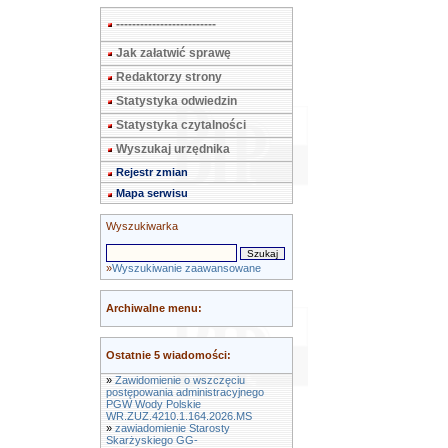
-------------------------
Jak załatwić sprawę
Redaktorzy strony
Statystyka odwiedzin
Statystyka czytalności
Wyszukaj urzędnika
Rejestr zmian
Mapa serwisu
Wyszukiwarka
»
Wyszukiwanie zaawansowane
Archiwalne menu:
Ostatnie 5 wiadomości:
»
Zawidomienie o wszczęciu
postępowania administracyjnego
PGW Wody Polskie
WR.ZUZ.4210.1.164.2026.MS
»
zawiadomienie Starosty
Skarżyskiego GG-