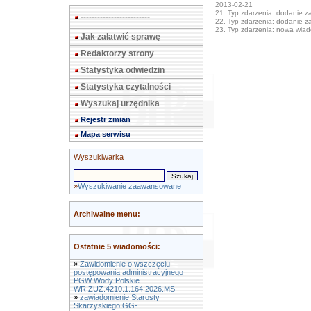
2013-02-21
21. Typ zdarzenia: dodanie zał
-------------------------
22. Typ zdarzenia: dodanie zał
23. Typ zdarzenia: nowa wia
Jak załatwić sprawę
Redaktorzy strony
Statystyka odwiedzin
Statystyka czytalności
Wyszukaj urzędnika
Rejestr zmian
Mapa serwisu
Wyszukiwarka
»
Wyszukiwanie zaawansowane
Archiwalne menu:
Ostatnie 5 wiadomości:
»
Zawidomienie o wszczęciu
postępowania administracyjnego
PGW Wody Polskie
WR.ZUZ.4210.1.164.2026.MS
»
zawiadomienie Starosty
Skarżyskiego GG-