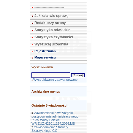
-------------------------
Jak załatwić sprawę
Redaktorzy strony
Statystyka odwiedzin
Statystyka czytalności
Wyszukaj urzędnika
Rejestr zmian
Mapa serwisu
Wyszukiwarka
»
Wyszukiwanie zaawansowane
Archiwalne menu:
Ostatnie 5 wiadomości:
»
Zawidomienie o wszczęciu
postępowania administracyjnego
PGW Wody Polskie
WR.ZUZ.4210.1.164.2026.MS
»
zawiadomienie Starosty
Skarżyskiego GG-