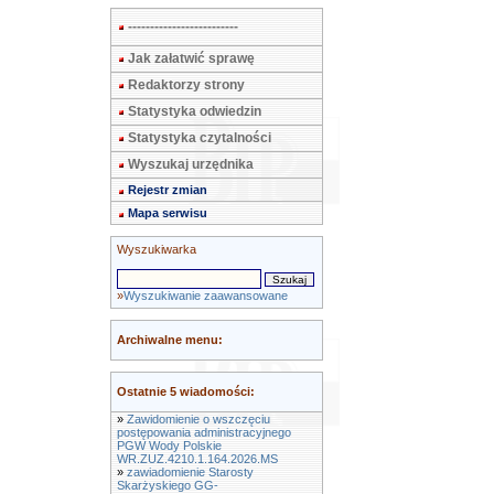
-------------------------
Jak załatwić sprawę
Redaktorzy strony
Statystyka odwiedzin
Statystyka czytalności
Wyszukaj urzędnika
Rejestr zmian
Mapa serwisu
Wyszukiwarka
»
Wyszukiwanie zaawansowane
Archiwalne menu:
Ostatnie 5 wiadomości:
»
Zawidomienie o wszczęciu
postępowania administracyjnego
PGW Wody Polskie
WR.ZUZ.4210.1.164.2026.MS
»
zawiadomienie Starosty
Skarżyskiego GG-