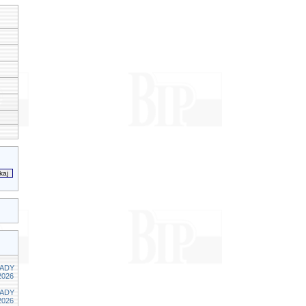
RADY
2026
RADY
2026