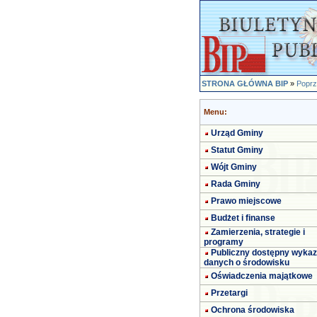
STRONA GŁÓWNA BIP
»
Poprz
Menu:
Urząd Gminy
Statut Gminy
Wójt Gminy
Rada Gminy
Prawo miejscowe
Budżet i finanse
Zamierzenia, strategie i
programy
Publiczny dostępny wykaz
danych o środowisku
Oświadczenia majątkowe
Przetargi
Ochrona środowiska