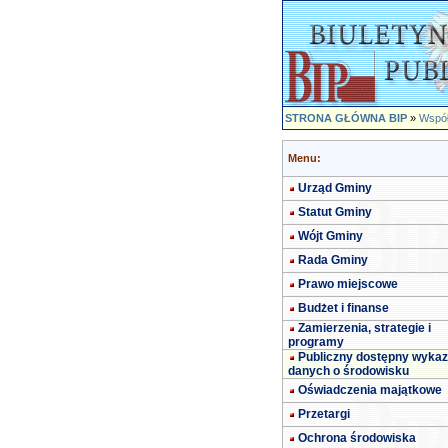
STRONA GŁÓWNA BIP
»
Współ
Menu:
Urząd Gminy
Statut Gminy
Wójt Gminy
Rada Gminy
Prawo miejscowe
Budżet i finanse
Zamierzenia, strategie i
programy
Publiczny dostępny wykaz
danych o środowisku
Oświadczenia majątkowe
Przetargi
Ochrona środowiska