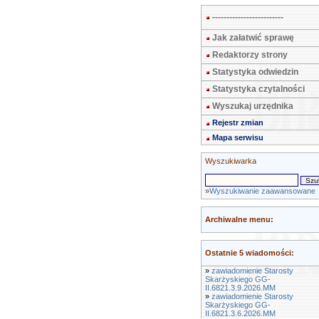
-------------------------
Jak załatwić sprawę
Redaktorzy strony
Statystyka odwiedzin
Statystyka czytalności
Wyszukaj urzędnika
Rejestr zmian
Mapa serwisu
Wyszukiwarka
»
Wyszukiwanie zaawansowane
Archiwalne menu:
Ostatnie 5 wiadomości:
»
zawiadomienie Starosty
Skarżyskiego GG-
II.6821.3.9.2026.MM
»
zawiadomienie Starosty
Skarżyskiego GG-
II.6821.3.6.2026.MM